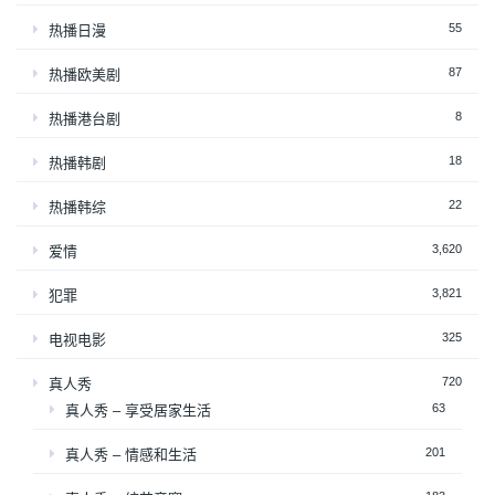
55
热播日漫
87
热播欧美剧
8
热播港台剧
18
热播韩剧
22
热播韩综
3,620
爱情
3,821
犯罪
325
电视电影
720
真人秀
63
真人秀 – 享受居家生活
201
真人秀 – 情感和生活