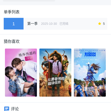
单季列表
1
第一季
2025-10-30
已完结
5
猜你喜欢
评论