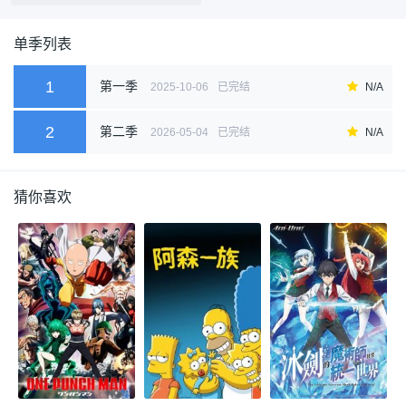
单季列表
1
第一季
2025-10-06
已完结
N/A
2
第二季
2026-05-04
已完结
N/A
猜你喜欢