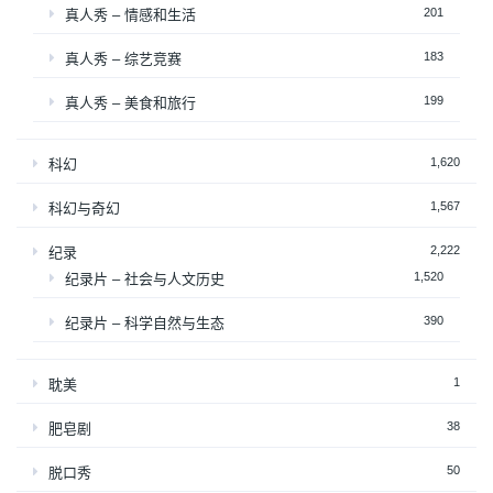
201
真人秀 – 情感和生活
183
真人秀 – 综艺竞赛
199
真人秀 – 美食和旅行
1,620
科幻
1,567
科幻与奇幻
2,222
纪录
1,520
纪录片 – 社会与人文历史
390
纪录片 – 科学自然与生态
1
耽美
38
肥皂剧
50
脱口秀