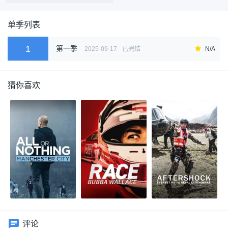
单季列表
1
第一季
2025-09-17
已完结
N/A
猜你喜欢
评论