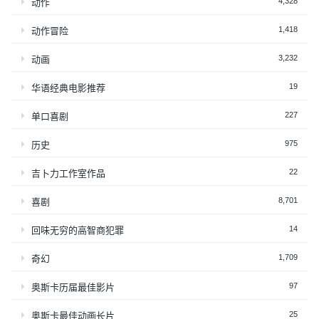
4,328
动作
1,418
动作冒险
3,232
动画
19
华语经典电影推荐
227
单口喜剧
975
历史
22
吉卜力工作室作品
8,701
喜剧
14
回味无穷的高智商犯罪
1,709
奇幻
97
奥斯卡历届最佳影片
25
奥斯卡最佳动画长片