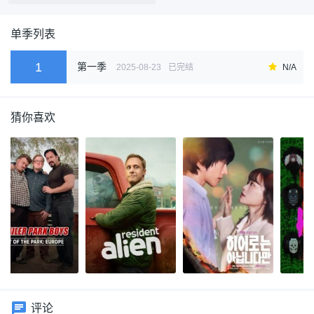
单季列表
1
第一季
2025-08-23
已完结
N/A
猜你喜欢
评论