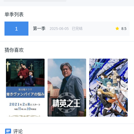
单季列表
1
第一季
2025-06-05
已完结
8.5
猜你喜欢
评论