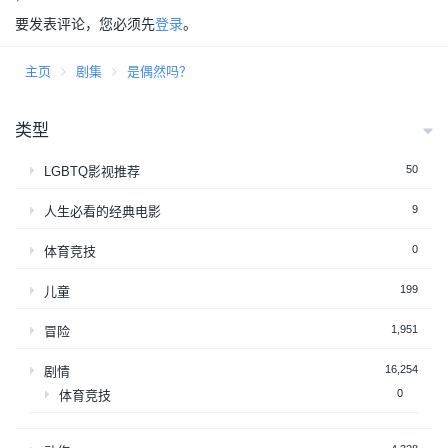
要发表评论，您必须先
登录
。
主页
剧集
是偶然吗？
类型
50
LGBTQ影视推荐
9
人生必看的经典电影
0
体育竞技
199
儿童
1,951
冒险
16,254
剧情
0
体育竞技