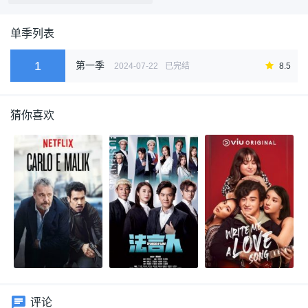
单季列表
1
第一季
2024-07-22
已完结
8.5
猜你喜欢
评论