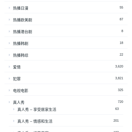
55
热播日漫
87
热播欧美剧
8
热播港台剧
18
热播韩剧
22
热播韩综
3,620
爱情
3,821
犯罪
325
电视电影
720
真人秀
63
真人秀 – 享受居家生活
201
真人秀 – 情感和生活