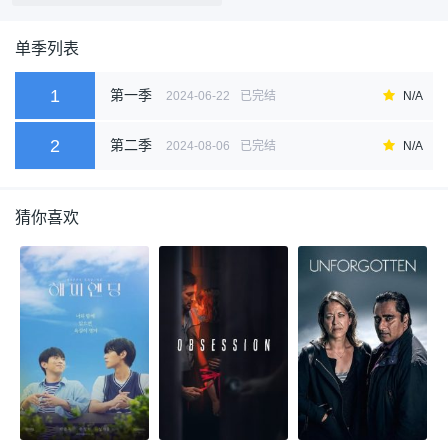
单季列表
1
第一季
2024-06-22
已完结
N/A
2
第二季
2024-08-06
已完结
N/A
猜你喜欢