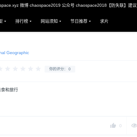
ace.xyz 微博 chaospace2019 公众号 chaospace2018【防失联】建
型
排行榜
网站须知
节日推荐
求片
nal Geographic
你的评分：
0
 美食和旅行
0