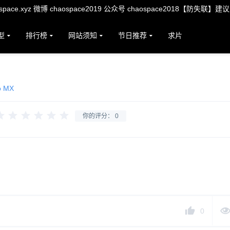
ace.xyz 微博 chaospace2019 公众号 chaospace2018【防失联】建
型
排行榜
网站须知
节日推荐
求片
o MX
你的评分：
0
0