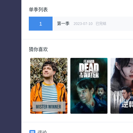
单季列表
1
第一季
2023-07-10
已完结
猜你喜欢
评论