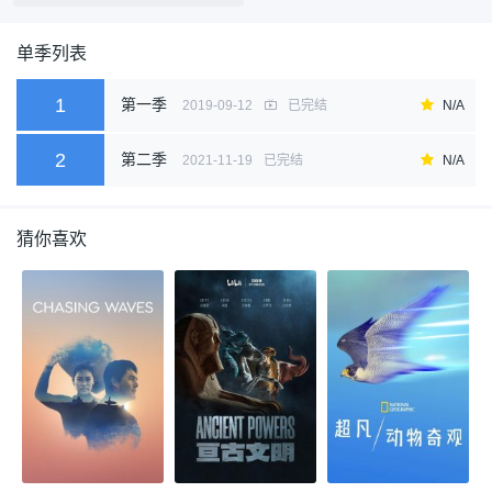
单季列表
1
第一季
2019-09-12
已完结
N/A
2
第二季
2021-11-19
已完结
N/A
猜你喜欢