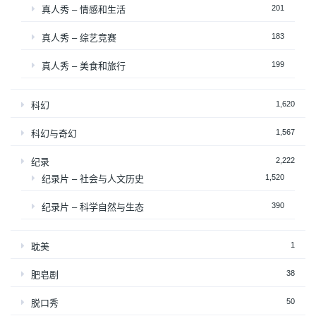
201
真人秀 – 情感和生活
183
真人秀 – 综艺竞赛
199
真人秀 – 美食和旅行
1,620
科幻
1,567
科幻与奇幻
2,222
纪录
1,520
纪录片 – 社会与人文历史
390
纪录片 – 科学自然与生态
1
耽美
38
肥皂剧
50
脱口秀