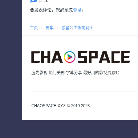
要发表评论，您必须先
登录
。
主页
剧集
惑星公主蜥蜴骑士
蓝光影视 热门美剧 字幕分享 最好用的影视资源站
CHAOSPACE.XYZ © 2019-2026