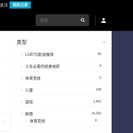
议关注
捐助注册
类型
50
LGBTQ影视推荐
9
人生必看的经典电影
0
体育竞技
199
儿童
1,952
冒险
16,262
剧情
0
体育竞技
0