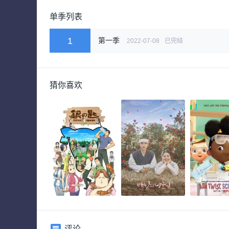
单季列表
1
第一季
2022-07-08
已完结
猜你喜欢
评论