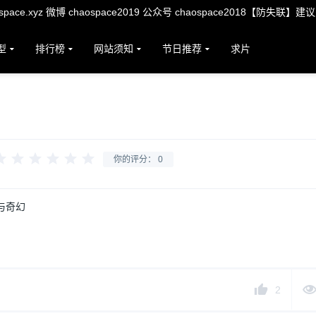
ace.xyz 微博 chaospace2019 公众号 chaospace2018【防失联】建
型
排行榜
网站须知
节日推荐
求片
你的评分：
0
与奇幻
2