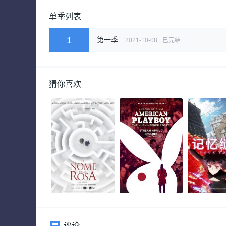
单季列表
1
第一季
2021-10-08
已完结
猜你喜欢
评论