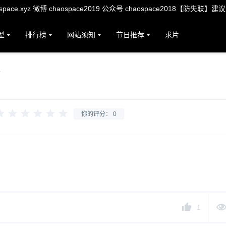
ace.xyz 微博 chaospace2019 公众号 chaospace2018【防失联】建
型
排行榜
网站须知
节日推荐
求片
你的评分：
0
1