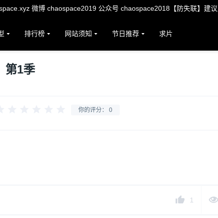
ace.xyz 微博 chaospace2019 公众号 chaospace2018【防失联】建
型
排行榜
网站须知
节日推荐
求片
：第1季
你的评分：
0
1