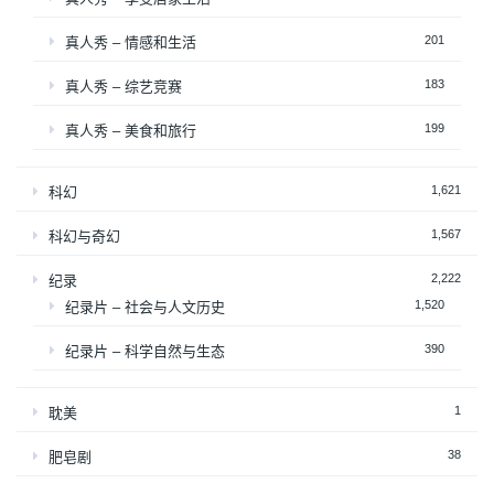
201
真人秀 – 情感和生活
183
真人秀 – 综艺竞赛
199
真人秀 – 美食和旅行
1,621
科幻
1,567
科幻与奇幻
2,222
纪录
1,520
纪录片 – 社会与人文历史
390
纪录片 – 科学自然与生态
1
耽美
38
肥皂剧