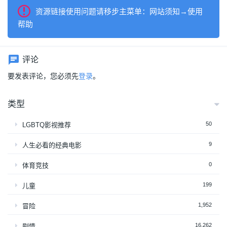
资源链接使用问题请移步主菜单：网站须知→使用
帮助
评论
要发表评论，您必须先
登录
。
类型
50
LGBTQ影视推荐
9
人生必看的经典电影
0
体育竞技
199
儿童
1,952
冒险
16,262
剧情