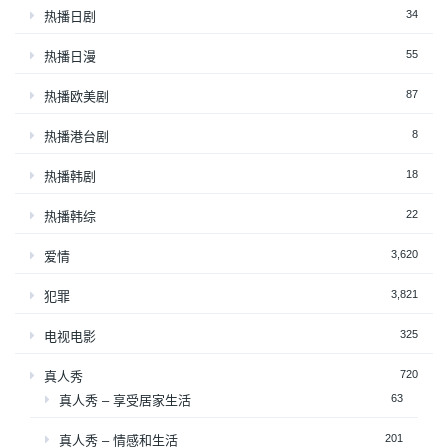
34
热播日剧
55
热播日漫
87
热播欧美剧
8
热播港台剧
18
热播韩剧
22
热播韩综
3,620
爱情
3,821
犯罪
325
电视电影
720
真人秀
63
真人秀 – 享受居家生活
201
真人秀 – 情感和生活