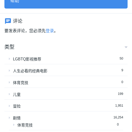
帮助
评论
要发表评论，您必须先
登录
。
类型
50
LGBTQ影视推荐
9
人生必看的经典电影
0
体育竞技
199
儿童
1,951
冒险
16,254
剧情
0
体育竞技