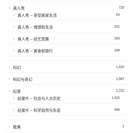
720
真人秀
63
真人秀 – 享受居家生活
201
真人秀 – 情感和生活
183
真人秀 – 综艺竞赛
199
真人秀 – 美食和旅行
1,620
科幻
1,567
科幻与奇幻
2,222
纪录
1,520
纪录片 – 社会与人文历史
390
纪录片 – 科学自然与生态
1
耽美