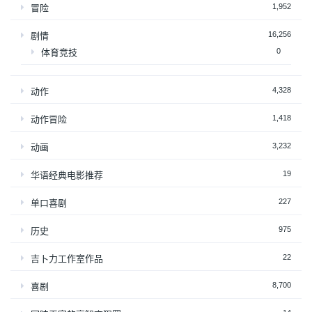
1,952
冒险
16,256
剧情
0
体育竞技
4,328
动作
1,418
动作冒险
3,232
动画
19
华语经典电影推荐
227
单口喜剧
975
历史
22
吉卜力工作室作品
8,700
喜剧