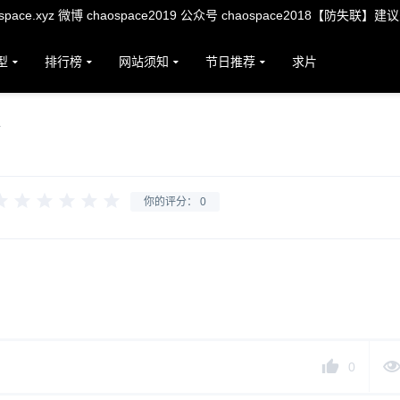
ace.xyz 微博 chaospace2019 公众号 chaospace2018【防失联】建
型
排行榜
网站须知
节日推荐
求片
你的评分：
0
0