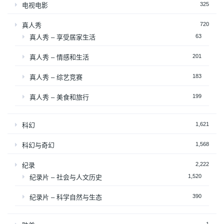
325
电视电影
720
真人秀
63
真人秀 – 享受居家生活
201
真人秀 – 情感和生活
183
真人秀 – 综艺竞赛
199
真人秀 – 美食和旅行
1,621
科幻
1,568
科幻与奇幻
2,222
纪录
1,520
纪录片 – 社会与人文历史
390
纪录片 – 科学自然与生态