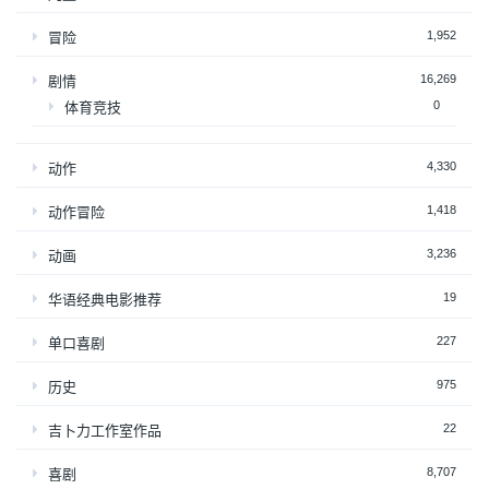
1,952
冒险
16,269
剧情
0
体育竞技
4,330
动作
1,418
动作冒险
3,236
动画
19
华语经典电影推荐
227
单口喜剧
975
历史
22
吉卜力工作室作品
8,707
喜剧