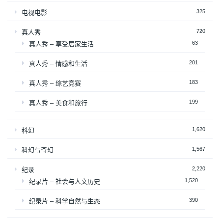
325
电视电影
720
真人秀
63
真人秀 – 享受居家生活
201
真人秀 – 情感和生活
183
真人秀 – 综艺竞赛
199
真人秀 – 美食和旅行
1,620
科幻
1,567
科幻与奇幻
2,220
纪录
1,520
纪录片 – 社会与人文历史
390
纪录片 – 科学自然与生态