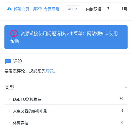
倾听心灵：第2季 夸克网盘
内嵌双语
7
1月前
480P
资源链接使用问题请移步主菜单：网站须知→使用
帮助
评论
要发表评论，您必须先
登录
。
类型
50
LGBTQ影视推荐
9
人生必看的经典电影
0
体育竞技