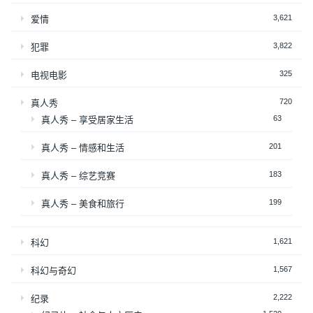
3,621
爱情
3,822
犯罪
325
电视电影
720
真人秀
63
真人秀 – 享受居家生活
201
真人秀 – 情感和生活
183
真人秀 – 综艺竞赛
199
真人秀 – 美食和旅行
1,621
科幻
1,567
科幻与奇幻
2,222
纪录