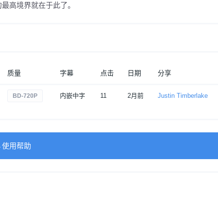
的最高境界就在于此了。
质量
字幕
点击
日期
分享
内嵌中字
11
2月前
Justin Timberlake
BD-720P
→使用帮助