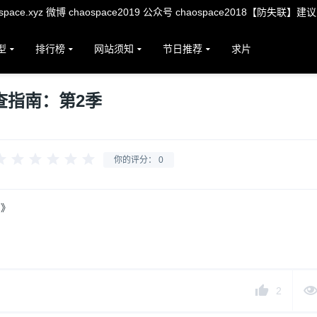
ace.xyz 微博 chaospace2019 公众号 chaospace2018【防失联】建
型
排行榜
网站须知
节日推荐
求片
查指南：第2季
你的评分：
0
南》
2