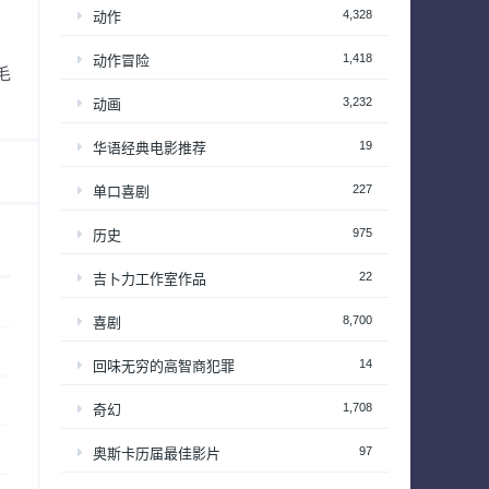
4,328
动作
1,418
动作冒险
毛
3,232
动画
19
华语经典电影推荐
227
单口喜剧
975
历史
22
吉卜力工作室作品
8,700
喜剧
14
回味无穷的高智商犯罪
1,708
奇幻
97
奥斯卡历届最佳影片