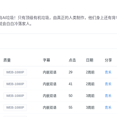
有AI垃圾！只有顶级有机垃圾，由真正的人类制作，他们身上还有背
就会白白冷落家人。
质量
字幕
点击
日期
分享
内嵌双语
29
2周前
青禾
WEB-1080P
内嵌双语
41
2周前
青禾
WEB-1080P
内嵌双语
50
3周前
青禾
WEB-1080P
内嵌双语
55
3周前
青禾
WEB-1080P