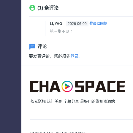
(1) 条评论
LI, YAO
2026-06-09
登录以回复
第三集不见了
评论
要发表评论，您必须先
登录
。
蓝光影视 热门美剧 字幕分享 最好用的影视资源站