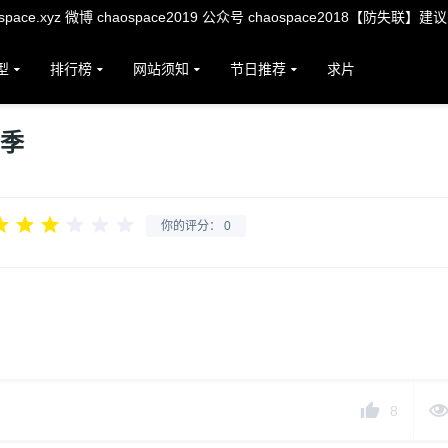
ace.xyz 微博 chaospace2019 公众号 chaospace2018【防失联】建
型
排行榜
网站须知
节日推荐
求片
9季
你的评分：
0
8