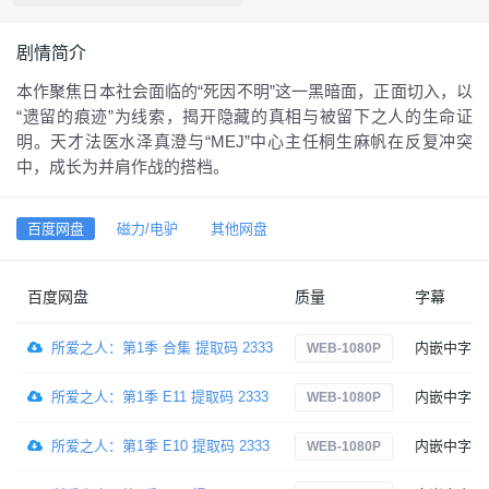
剧情简介
本作聚焦日本社会面临的“死因不明”这一黑暗面，正面切入，以
“遗留的痕迹”为线索，揭开隐藏的真相与被留下之人的生命证
明。天才法医水泽真澄与“MEJ”中心主任桐生麻帆在反复冲突
中，成长为并肩作战的搭档。
百度网盘
磁力/电驴
其他网盘
百度网盘
质量
字幕
所爱之人：第1季 合集 提取码 2333
内嵌中字
WEB-1080P
所爱之人：第1季 E11 提取码 2333
内嵌中字
WEB-1080P
所爱之人：第1季 E10 提取码 2333
内嵌中字
WEB-1080P