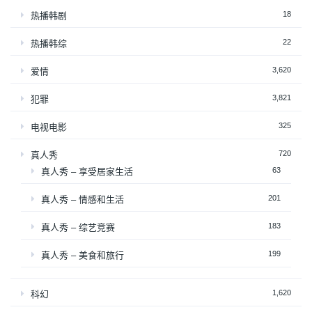
18
热播韩剧
22
热播韩综
3,620
爱情
3,821
犯罪
325
电视电影
720
真人秀
63
真人秀 – 享受居家生活
201
真人秀 – 情感和生活
183
真人秀 – 综艺竞赛
199
真人秀 – 美食和旅行
1,620
科幻