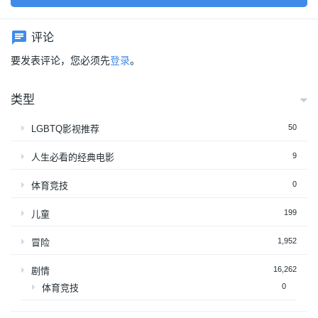
评论
要发表评论，您必须先
登录
。
类型
50
LGBTQ影视推荐
9
人生必看的经典电影
0
体育竞技
199
儿童
1,952
冒险
16,262
剧情
0
体育竞技