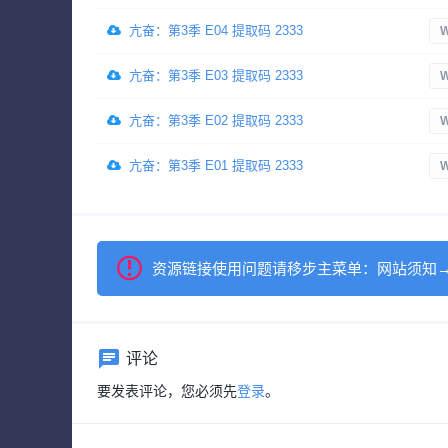
亢奋：第3季 E04 提取码 2333
W
亢奋：第3季 E03 提取码 2333
W
亢奋：第3季 E02 提取码 2333
W
亢奋：第3季 E01 提取码 2333
W
资源链接使用问题请移步主菜单：网站须知
评论
要发表评论，您必须先
登录
。