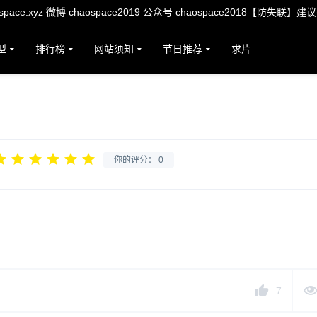
ace.xyz 微博 chaospace2019 公众号 chaospace2018【防失联】建
型
排行榜
网站须知
节日推荐
求片
你的评分：
0
7