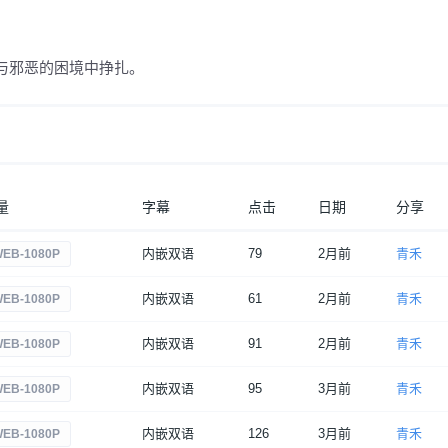
与邪恶的困境中挣扎。
量
字幕
点击
日期
分享
内嵌双语
79
2月前
青禾
EB-1080P
内嵌双语
61
2月前
青禾
EB-1080P
内嵌双语
91
2月前
青禾
EB-1080P
内嵌双语
95
3月前
青禾
EB-1080P
内嵌双语
126
3月前
青禾
EB-1080P