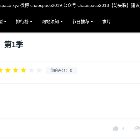
ace.xyz 微博 chaospace2019 公众号 chaospace2018【防失联】建
型
排行榜
网站须知
节日推荐
求片
：第1季
你的评分：
0
4