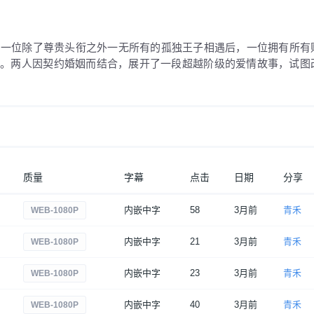
与一位除了尊贵头衔之外一无所有的孤独王子相遇后，一位拥有所有
来。两人因契约婚姻而结合，展开了一段超越阶级的爱情故事，试图
质量
字幕
点击
日期
分享
内嵌中字
58
3月前
青禾
WEB-1080P
内嵌中字
21
3月前
青禾
WEB-1080P
内嵌中字
23
3月前
青禾
WEB-1080P
内嵌中字
40
3月前
青禾
WEB-1080P