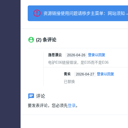
资源链接使用问题请移步主菜单：网站须知
(2) 条评论
逸苍漂云
2026-04-26
登录以回复
电驴E06链接错误，是E05而不是E06
青禾
2026-04-27
登录以回复
已替换
评论
要发表评论，您必须先
登录
。