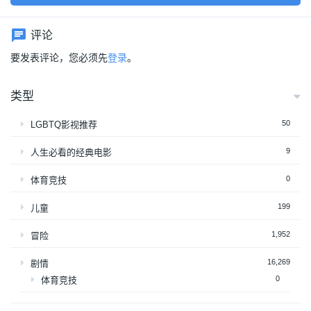
评论
要发表评论，您必须先
登录
。
类型
50
LGBTQ影视推荐
9
人生必看的经典电影
0
体育竞技
199
儿童
1,952
冒险
16,269
剧情
0
体育竞技