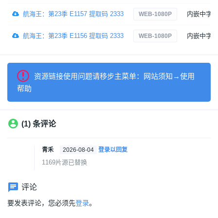
航海王：第23季 E1157 提取码 2333
内嵌中字
WEB-1080P
航海王：第23季 E1156 提取码 2333
内嵌中字
WEB-1080P
资源链接使用问题请移步主菜单：网站须知→使用
帮助
(1) 条评论
青禾
2026-08-04
登录以回复
1169片源已替换
评论
要发表评论，您必须先
登录
。