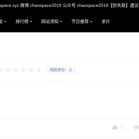
ace.xyz 微博 chaospace2019 公众号 chaospace2018【防失联】建
型
排行榜
网站须知
节日推荐
求片
你的评分：
0
0