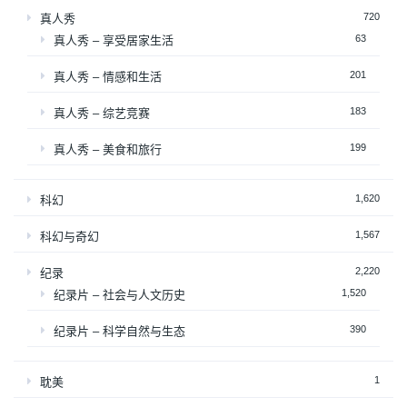
720
真人秀
63
真人秀 – 享受居家生活
201
真人秀 – 情感和生活
183
真人秀 – 综艺竞赛
199
真人秀 – 美食和旅行
1,620
科幻
1,567
科幻与奇幻
2,220
纪录
1,520
纪录片 – 社会与人文历史
390
纪录片 – 科学自然与生态
1
耽美