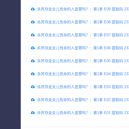
杀死夺走女儿性命的人是罪吗？：第1季 E09 提取码 23
杀死夺走女儿性命的人是罪吗？：第1季 E08 提取码 23
杀死夺走女儿性命的人是罪吗？：第1季 E07 提取码 23
杀死夺走女儿性命的人是罪吗？：第1季 E06 提取码 23
杀死夺走女儿性命的人是罪吗？：第1季 E05 提取码 23
杀死夺走女儿性命的人是罪吗？：第1季 E04 提取码 23
杀死夺走女儿性命的人是罪吗？：第1季 E03 提取码 23
杀死夺走女儿性命的人是罪吗？：第1季 E02 提取码 23
杀死夺走女儿性命的人是罪吗？：第1季 E01 提取码 23