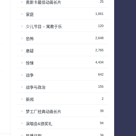
25
奥斯卡最佳动画长片
1,661
家庭
120
少儿节目 – 寓教于乐
2,648
恐怖
2,765
悬疑
4,434
惊悚
642
战争
155
战争与政治
2
新闻
39
梦工厂经典动画长片
94
演唱会&颁奖礼
34
热播日剧