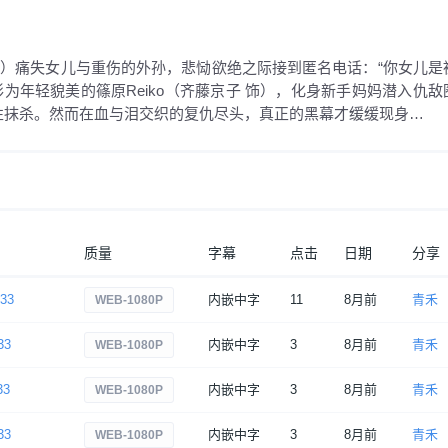
饰）痛失女儿与重伤的外孙，悲恸欲绝之际接到匿名电话：“你女儿是
为年轻貌美的篠原Reiko（齐藤京子 饰），化身新手妈妈潜入仇敌
性抹杀。然而在血与泪交织的复仇尽头，真正的黑幕才缓缓现身…
质量
字幕
点击
日期
分享
33
内嵌中字
11
8月前
青禾
WEB-1080P
33
内嵌中字
3
8月前
青禾
WEB-1080P
3
内嵌中字
3
8月前
青禾
WEB-1080P
33
内嵌中字
3
8月前
青禾
WEB-1080P