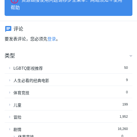
帮助
评论
要发表评论，您必须先
登录
。
类型
50
LGBTQ影视推荐
9
人生必看的经典电影
0
体育竞技
199
儿童
1,952
冒险
16,260
剧情
0
体育竞技