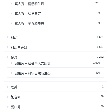
201
真人秀 – 情感和生活
183
真人秀 – 综艺竞赛
199
真人秀 – 美食和旅行
1,621
科幻
1,567
科幻与奇幻
2,222
纪录
1,520
纪录片 – 社会与人文历史
390
纪录片 – 科学自然与生态
1
耽美
38
肥皂剧
50
脱口秀