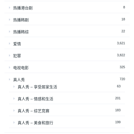
8
热播港台剧
18
热播韩剧
22
热播韩综
3,621
爱情
3,822
犯罪
325
电视电影
720
真人秀
63
真人秀 – 享受居家生活
201
真人秀 – 情感和生活
183
真人秀 – 综艺竞赛
199
真人秀 – 美食和旅行