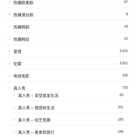
87
热播欧美剧
8
热播港台剧
18
热播韩剧
22
热播韩综
3,620
爱情
3,821
犯罪
325
电视电影
720
真人秀
63
真人秀 – 享受居家生活
201
真人秀 – 情感和生活
183
真人秀 – 综艺竞赛
199
真人秀 – 美食和旅行