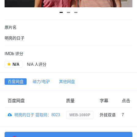
原片名
明亮的日子
IMDb 评分
N/A
N/A 人评分
百度网盘
磁力/电驴
其他网盘
百度网盘
质量
字幕
点击
明亮的日子 提取码：8023
外挂双语
7
WEB-1080P