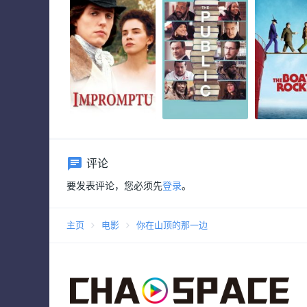
评论
要发表评论，您必须先
登录
。
主页
电影
你在山顶的那一边