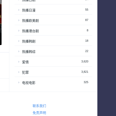
55
热播日漫
87
热播欧美剧
8
热播港台剧
18
热播韩剧
22
热播韩综
3,620
爱情
3,821
犯罪
325
电视电影
720
真人秀
63
真人秀 – 享受居家生活
联系我们
201
真人秀 – 情感和生活
免责声明