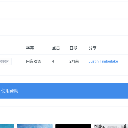
字幕
点击
日期
分享
内嵌双语
4
2月前
Justin Timberlake
080P
→使用帮助