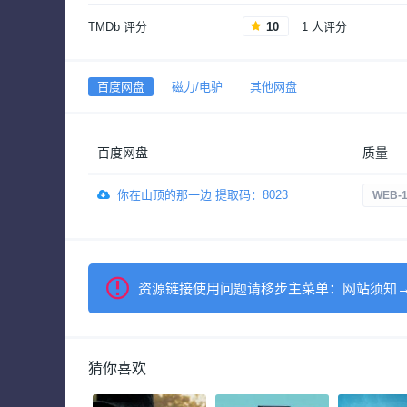
TMDb 评分
10
1 人评分
百度网盘
磁力/电驴
其他网盘
百度网盘
质量
你在山顶的那一边 提取码：8023
WEB-1
资源链接使用问题请移步主菜单：网站须知
猜你喜欢