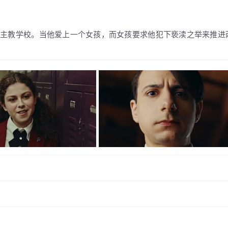
天主教学校。当他爱上一个女孩，而女孩要求他犯下亵渎之举来推进