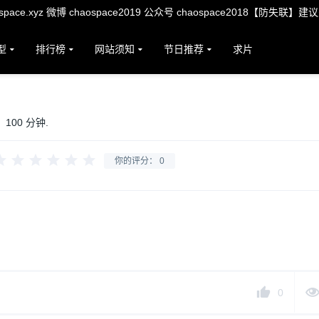
ace.xyz 微博 chaospace2019 公众号 chaospace2018【防失联】建
型
排行榜
网站须知
节日推荐
求片
100 分钟.
你的评分：
0
0