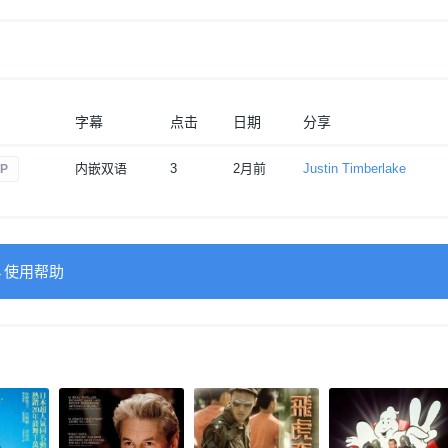
字幕
点击
日期
分享
内嵌双语
3
2月前
Justin Timberlake
0P
→使用帮助