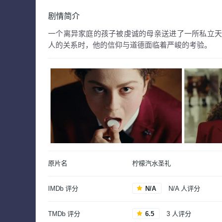
剧情简介
一个离异家庭的孩子被虔诚的母亲送进了一所私立
人的关系时，他的信仰与道德面临着严峻的考验。
原片名
柠檬汽水圣礼
IMDb 评分
N/A
N/A 人评分
TMDb 评分
6.5
3 人评分