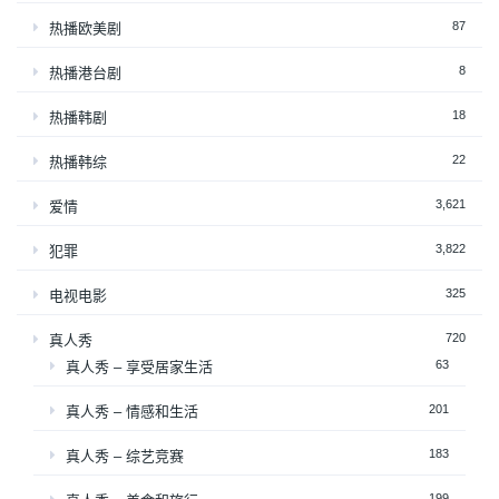
87
热播欧美剧
8
热播港台剧
18
热播韩剧
22
热播韩综
3,621
爱情
3,822
犯罪
325
电视电影
720
真人秀
63
真人秀 – 享受居家生活
201
真人秀 – 情感和生活
183
真人秀 – 综艺竞赛
199