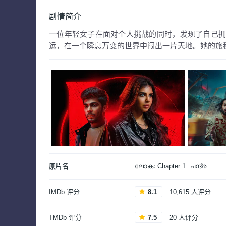
剧情简介
一位年轻女子在面对个人挑战的同时，发现了自己
运，在一个瞬息万变的世界中闯出一片天地。她的旅
原片名
ലോകഃ Chapter 1: ചന്ദ്ര
IMDb 评分
8.1
10,615 人评分
TMDb 评分
7.5
20 人评分