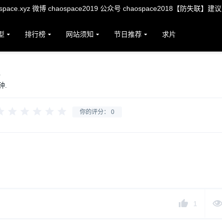
ace.xyz 微博 chaospace2019 公众号 chaospace2018【防失联】建
型
排行榜
网站须知
节日推荐
求片
钟.
你的评分：
0
1