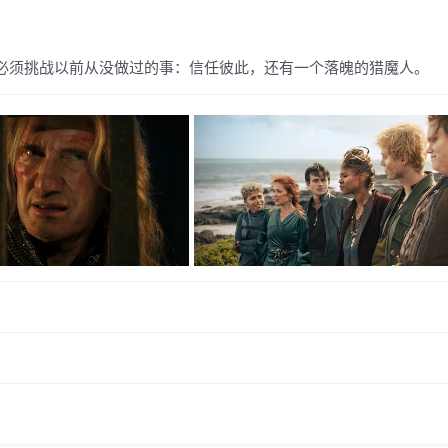
必须挑战以前从没做过的事：信任彼此，还有一个落魄的猎魔人。