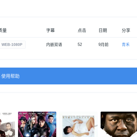
质量
字幕
点击
日期
分享
内嵌双语
52
9月前
青禾
WEB-1080P
→使用帮助