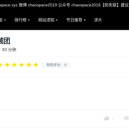
ace.xyz 微博 chaospace2019 公众号 chaospace2018【防失联】建
型
排行榜
网站须知
节日推荐
求片
贼团
83 分钟.
你的评分：
0
1