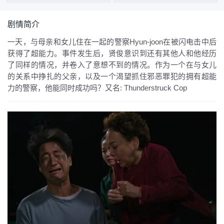
剧情简介
一天，与母亲和女儿住在一起的警察Hyun-joon在被闪电击中后
获得了超能力。事件发生后，贤俊意识到还有其他人和他经历
了同样的情况，并卷入了意想不到的情况。作为一个在与女儿
的关系中挣扎的父亲，以及一个渴望抓住邪恶罪犯的拥有超能
力的警察，他能同时成功吗？
又名:
Thunderstruck Cop