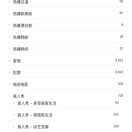
55
热播日漫
87
热播欧美剧
8
热播港台剧
18
热播韩剧
22
热播韩综
3,621
爱情
3,822
犯罪
325
电视电影
720
真人秀
63
真人秀 – 享受居家生活
201
真人秀 – 情感和生活
183
真人秀 – 综艺竞赛