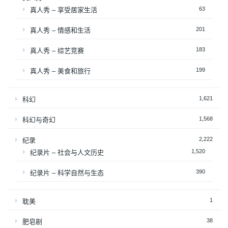
63
真人秀 – 享受居家生活
201
真人秀 – 情感和生活
183
真人秀 – 综艺竞赛
199
真人秀 – 美食和旅行
1,621
科幻
1,568
科幻与奇幻
2,222
纪录
1,520
纪录片 – 社会与人文历史
390
纪录片 – 科学自然与生态
1
耽美
38
肥皂剧