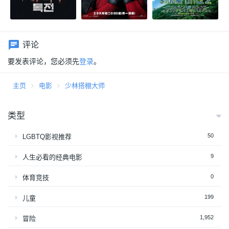
评论
要发表评论，您必须先
登录
。
主页
电影
少林搭棚大师
类型
50
LGBTQ影视推荐
9
人生必看的经典电影
0
体育竞技
199
儿童
1,952
冒险