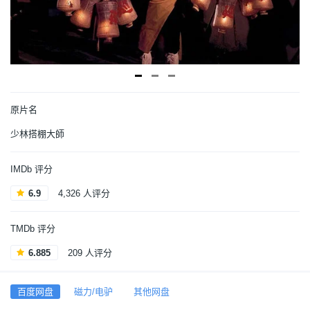
原片名
少林搭棚大師
IMDb 评分
6.9
4,326 人评分
TMDb 评分
6.885
209 人评分
百度网盘
磁力/电驴
其他网盘