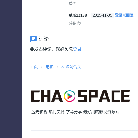
已补
瓜瓜12138
2025-11-05
登录以回复
感谢🥹
评论
要发表评论，您必须先
登录
。
主页
电影
巫法闯情关
蓝光影视 热门美剧 字幕分享 最好用的影视资源站