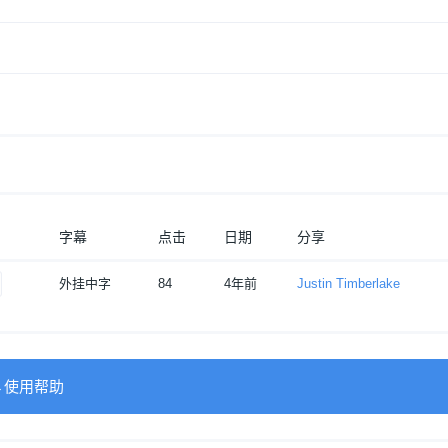
字幕
点击
日期
分享
外挂中字
84
4年前
Justin Timberlake
→使用帮助