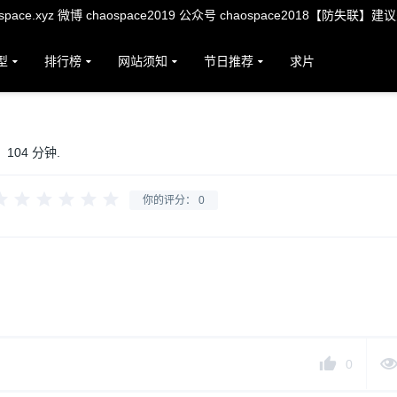
ace.xyz 微博 chaospace2019 公众号 chaospace2018【防失联】建
型
排行榜
网站须知
节日推荐
求片
104 分钟.
你的评分：
0
0