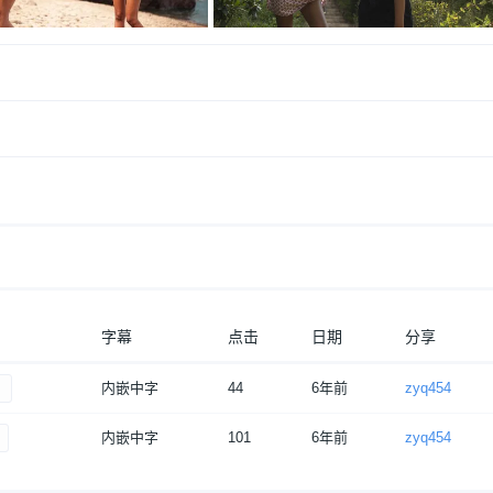
字幕
点击
日期
分享
内嵌中字
44
6年前
zyq454
内嵌中字
101
6年前
zyq454