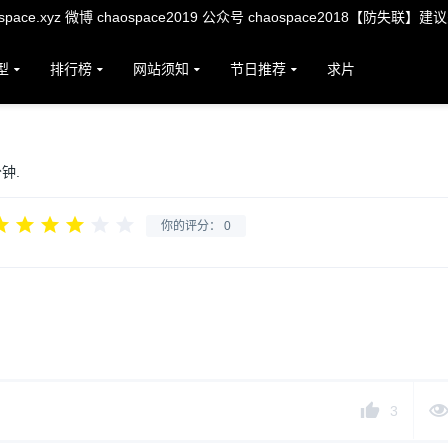
ace.xyz 微博 chaospace2019 公众号 chaospace2018【防失联】建
型
排行榜
网站须知
节日推荐
求片
分钟.
你的评分：
0
3