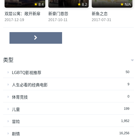
8.4
8.2
N/A
双层公寓：敞开新扉
新豪门恩怨
新鱼之恋
2017-12-19
2017-10-11
2017-07-31
类型
50
LGBTQ影视推荐
9
人生必看的经典电影
0
体育竞技
199
儿童
1,952
冒险
16,256
剧情