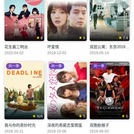
8
6
7.4
花生酱三明治
坏爱情
双层公寓：东京2019-2020
2020-04-02
2019-12-02
2019-05-14
共一季
共一季
共一季
N/A
5
6
我与你的奇妙时光
深夜的奇葩恋爱图鉴
双胞胎猴子
2018-10-11
2018-10-06
2018-06-02