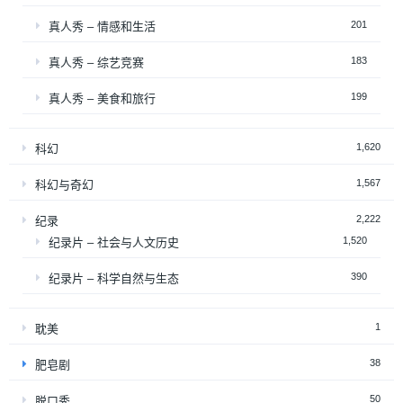
201
真人秀 – 情感和生活
183
真人秀 – 综艺竞赛
199
真人秀 – 美食和旅行
1,620
科幻
1,567
科幻与奇幻
2,222
纪录
1,520
纪录片 – 社会与人文历史
390
纪录片 – 科学自然与生态
1
耽美
38
肥皂剧
50
脱口秀