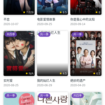
7.029
8.5
8
不忠
电影爱情故事
你是我心中的太阳
2020-10-07
2020-09-25
2020-09-14
共四季
共一季
共一季
N/A
4.5
6.5
实时爱
我的灿烂人生
绝妙的遗产
2020-08-25
2020-06-29
2020-04-20
共一季
共一季
共四季