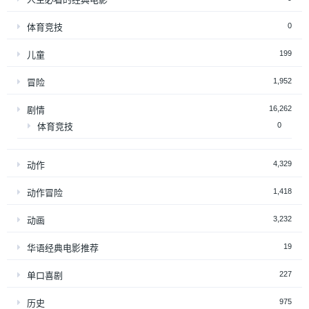
0
体育竞技
199
儿童
1,952
冒险
16,262
剧情
0
体育竞技
4,329
动作
1,418
动作冒险
3,232
动画
19
华语经典电影推荐
227
单口喜剧
975
历史