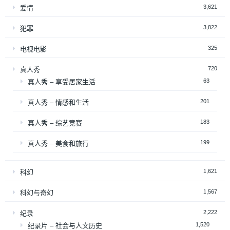
3,621
爱情
3,822
犯罪
325
电视电影
720
真人秀
63
真人秀 – 享受居家生活
201
真人秀 – 情感和生活
183
真人秀 – 综艺竞赛
199
真人秀 – 美食和旅行
1,621
科幻
1,567
科幻与奇幻
2,222
纪录
1,520
纪录片 – 社会与人文历史