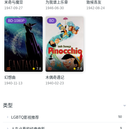
米奇与魔豆
为我谱上乐章
致候吾友
1947-09-27
1946-06-30
1942-08-24
BD-1080P
BD
7.8
7.4
幻想曲
木偶奇遇记
1940-11-13
1940-02-23
类型
50
LGBTQ影视推荐
9
人生必看的经典电影