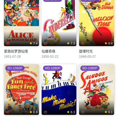
7.4
7.3
6.4
爱丽丝梦游仙境
仙履奇缘
旋律时光
1951-07-28
1950-02-22
1948-05-27
BD-1080P
HD-1080P
BD-1080P
6.6
6.3
6.1