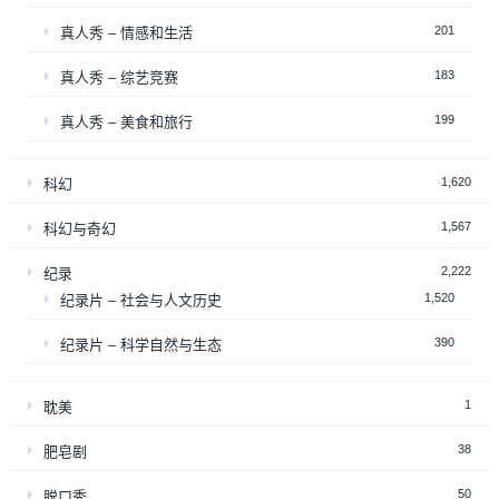
201
真人秀 – 情感和生活
183
真人秀 – 综艺竞赛
199
真人秀 – 美食和旅行
1,620
科幻
1,567
科幻与奇幻
2,222
纪录
1,520
纪录片 – 社会与人文历史
390
纪录片 – 科学自然与生态
1
耽美
38
肥皂剧
50
脱口秀