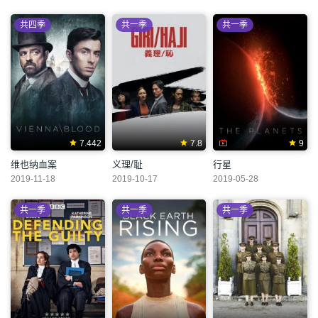
共四季
共一季
共一季
7.442
7.8
9
维也纳血案
义理/耻
行星
2019-11-18
2019-10-17
2019-05-28
共一季
共一季
共一季