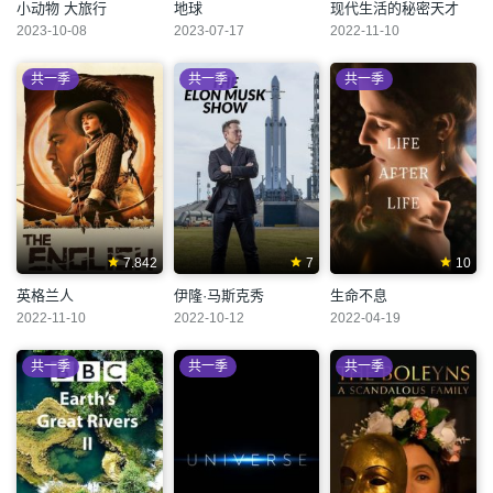
小动物 大旅行
地球
现代生活的秘密天才
2023-10-08
2023-07-17
2022-11-10
共一季
共一季
共一季
7.842
7
10
英格兰人
伊隆·马斯克秀
生命不息
2022-11-10
2022-10-12
2022-04-19
共一季
共一季
共一季