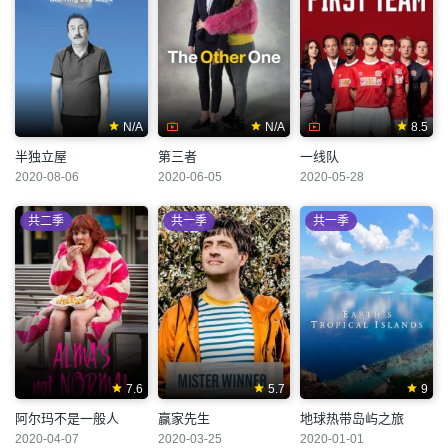
N/A
N/A
8.5
半独立屋
第三者
一线队
2020-08-06
2020-06-05
2020-05-28
共二季
共一季
共一季
7.6
5.7
9
阿尔玛不是一般人
赢家先生
地球热带岛屿之旅
2020-04-07
2020-03-25
2020-01-01