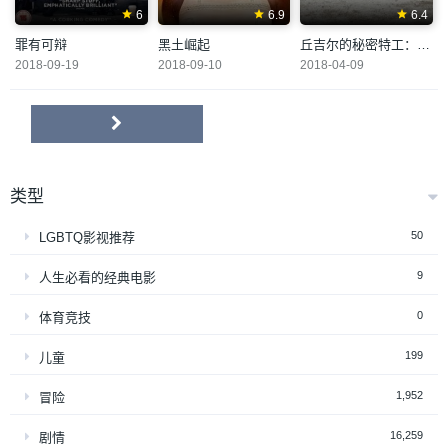
6
6.9
6.4
罪有可辩
黑土崛起
丘吉尔的秘密特工：新人加入
2018-09-19
2018-09-10
2018-04-09
类型
50
LGBTQ影视推荐
9
人生必看的经典电影
0
体育竞技
199
儿童
1,952
冒险
16,259
剧情