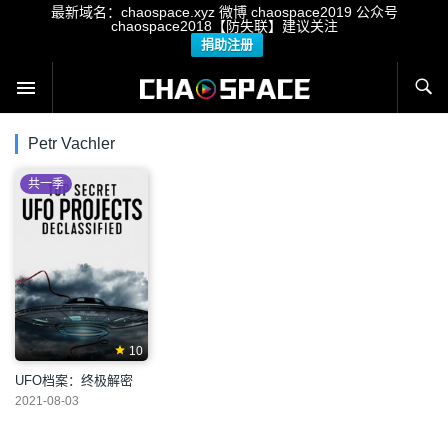
最新域名：chaospace.xyz 微博 chaospace2019 公众号
chaospace2018【防失联】建议关注
捐助注册
Petr Vachler
共一季
10
UFO档案：终极解密
2021-08-03