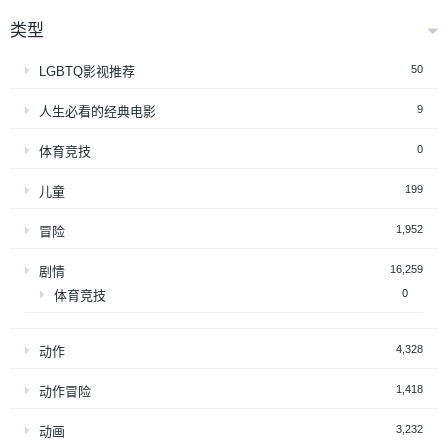
类型
50
LGBTQ影视推荐
9
人生必看的经典电影
0
体育竞技
199
儿童
1,952
冒险
16,259
剧情
0
体育竞技
4,328
动作
1,418
动作冒险
3,232
动画