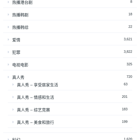
8
热播港台剧
18
热播韩剧
22
热播韩综
3,621
爱情
3,822
犯罪
325
电视电影
720
真人秀
63
真人秀 – 享受居家生活
201
真人秀 – 情感和生活
183
真人秀 – 综艺竞赛
199
真人秀 – 美食和旅行
1,620
科幻